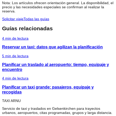
Nota: Los artículos ofrecen orientación general. La disponibilidad, el
precio y las necesidades especiales se confirman al realizar la
reserva.
Solicitar viaje
Todas las guías
Guías relacionadas
4
min de lectura
Reservar un taxi: datos que agilizan la planificación
5
min de lectura
Planificar un traslado al aeropuerto: tiempo, equipaje y
encuentro
4
min de lectura
Planificar un taxi grande: pasajeros, equipaje y
recogidas
TAXI ARNU
Servicio de taxi y traslados en Gelsenkirchen para trayectos
urbanos, aeropuertos, citas programadas, grupos y larga distancia.