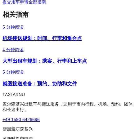
提交用车申请
全部指南
相关指南
5
分钟阅读
机场接送规划：时间、行李和集合点
4
分钟阅读
大型出租车规划：乘客、行李和上车点
5
分钟阅读
就医接送准备：预约、协助和文件
TAXI ARNU
盖尔森基兴出租车与接送服务，适用于市内行程、机场、预约、团体
和长途出行。
+49 1590 6426696
德国盖尔森基兴
可随时提交申请