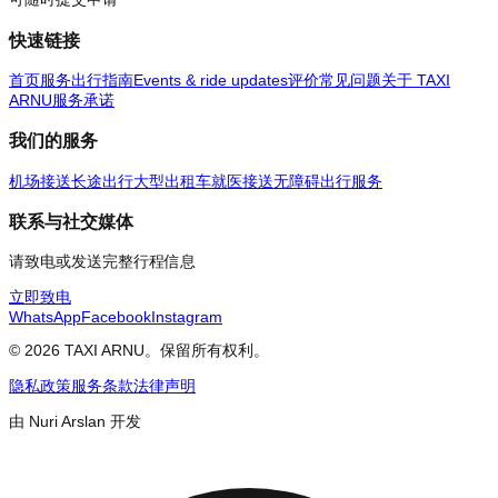
快速链接
首页
服务
出行指南
Events & ride updates
评价
常见问题
关于 TAXI
ARNU
服务承诺
我们的服务
机场接送
长途出行
大型出租车
就医接送
无障碍出行服务
联系与社交媒体
请致电或发送完整行程信息
立即致电
WhatsApp
Facebook
Instagram
© 2026 TAXI ARNU。保留所有权利。
隐私政策
服务条款
法律声明
由 Nuri Arslan 开发