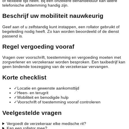
of flexibele tijd heeft. Bij een onzekere behandelduur kan latere
telefonische afstemming handig zijn.
Beschrijf uw mobiliteit nauwkeurig
Geef aan of u zelfstandig kunt instappen, een rollator gebruikt of
begeleiding nodig heeft. Zo kan worden beoordeeld of de dienst
passend is.
Regel vergoeding vooraf
Vragen over voorschrift, toestemming en vergoeding moeten met
zorgverlener en verzekeraar worden besproken. Een taxibedrijf kan
geen bindende toezegging van de verzekeraar vervangen.
Korte checklist
✓
Locatie en gewenste aankomsttijd
✓
Heen- en terugrit
✓
Mobiliteit en benodigde hulp
✓
Voorschrift of toestemming vooraf controleren
Veelgestelde vragen
Vergoedt de verzekeraar elke medische rit?
Kan een rollator mee?