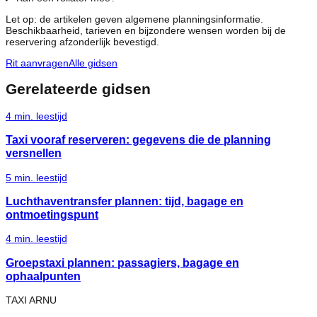
Let op: de artikelen geven algemene planningsinformatie.
Beschikbaarheid, tarieven en bijzondere wensen worden bij de
reservering afzonderlijk bevestigd.
Rit aanvragen
Alle gidsen
Gerelateerde gidsen
4
min. leestijd
Taxi vooraf reserveren: gegevens die de planning
versnellen
5
min. leestijd
Luchthaventransfer plannen: tijd, bagage en
ontmoetingspunt
4
min. leestijd
Groepstaxi plannen: passagiers, bagage en
ophaalpunten
TAXI ARNU