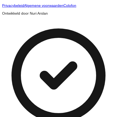
Privacybeleid
Algemene voorwaarden
Colofon
Ontwikkeld door Nuri Arslan