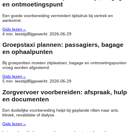
en ontmoetingspunt
Een goede voorbereiding vermindert tijdsdruk bij vertrek en
aankomst.
Gids lezen
→
4
min. leestijd
Bijgewerkt
:
2026-06-29
Groepstaxi plannen: passagiers, bagage
en ophaalpunten
Bij groepsritten moeten zitplaatsen, bagage en ontmoetingspunten
vroeg worden afgestemd.
Gids lezen
→
5
min. leestijd
Bijgewerkt
:
2026-06-29
Zorgvervoer voorbereiden: afspraak, hulp
en documenten
Een duidelijke voorbereiding helpt bij geplande ritten naar arts,
kliniek, revalidatie of dialyse.
Gids lezen
→