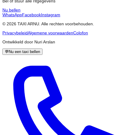
Bel of stuur alle ritgegevens
Nu bellen
WhatsApp
Facebook
Instagram
© 2026 TAXI ARNU. Alle rechten voorbehouden.
Privacybeleid
Algemene voorwaarden
Colofon
Ontwikkeld door Nuri Arslan
💬
Nu een taxi bellen