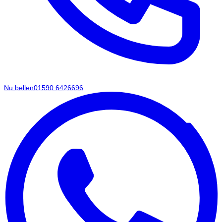
Nu bellen
01590 6426696