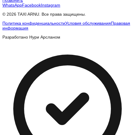
Позвонить
WhatsApp
Facebook
Instagram
© 2026 TAXI ARNU. Все права защищены.
Политика конфиденциальности
Условия обслуживания
Правовая
информация
Разработано Нури Арсланом