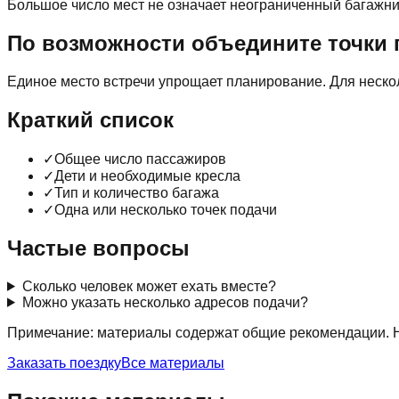
Большое число мест не означает неограниченный багажник
По возможности объедините точки 
Единое место встречи упрощает планирование. Для неско
Краткий список
✓
Общее число пассажиров
✓
Дети и необходимые кресла
✓
Тип и количество багажа
✓
Одна или несколько точек подачи
Частые вопросы
Сколько человек может ехать вместе?
Можно указать несколько адресов подачи?
Примечание: материалы содержат общие рекомендации. Н
Заказать поездку
Все материалы