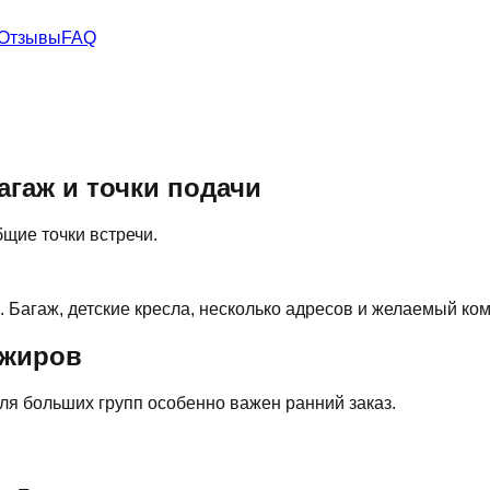
Отзывы
FAQ
агаж и точки подачи
бщие точки встречи.
. Багаж, детские кресла, несколько адресов и желаемый к
ажиров
Для больших групп особенно важен ранний заказ.