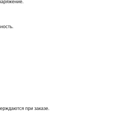
наряжение.
ность.
ерждаются при заказе.