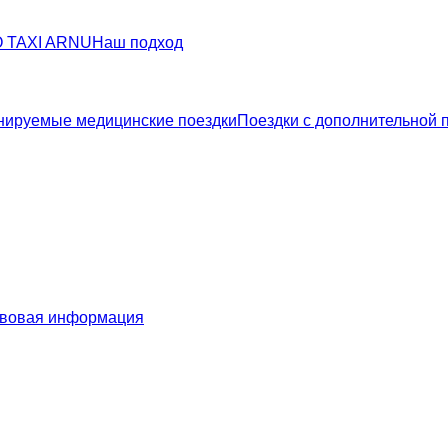
О TAXI ARNU
Наш подход
нируемые медицинские поездки
Поездки с дополнительной 
вовая информация