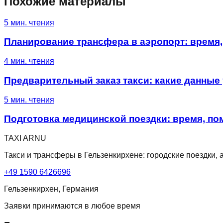
Похожие материалы
5
мин. чтения
Планирование трансфера в аэропорт: время,
4
мин. чтения
Предварительный заказ такси: какие данные
5
мин. чтения
Подготовка медицинской поездки: время, п
TAXI ARNU
Такси и трансферы в Гельзенкирхене: городские поездки,
+49 1590 6426696
Гельзенкирхен, Германия
Заявки принимаются в любое время