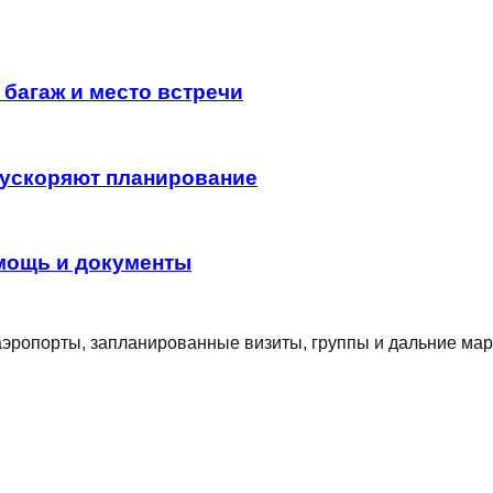
 багаж и место встречи
 ускоряют планирование
омощь и документы
 аэропорты, запланированные визиты, группы и дальние ма