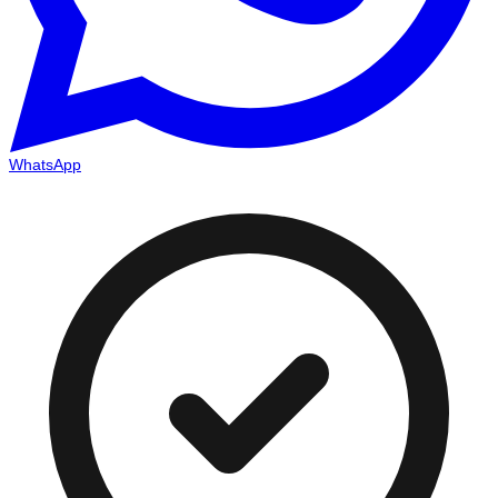
WhatsApp