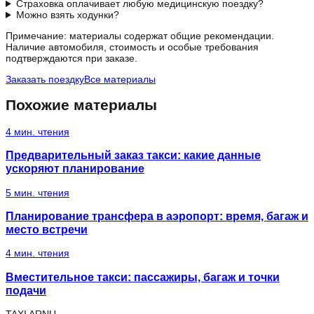
Страховка оплачивает любую медицинскую поездку?
Можно взять ходунки?
Примечание: материалы содержат общие рекомендации.
Наличие автомобиля, стоимость и особые требования
подтверждаются при заказе.
Заказать поездку
Все материалы
Похожие материалы
4
мин. чтения
Предварительный заказ такси: какие данные
ускоряют планирование
5
мин. чтения
Планирование трансфера в аэропорт: время, багаж и
место встречи
4
мин. чтения
Вместительное такси: пассажиры, багаж и точки
подачи