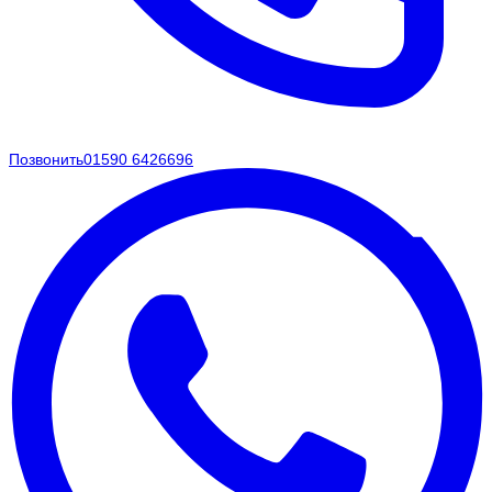
Позвонить
01590 6426696