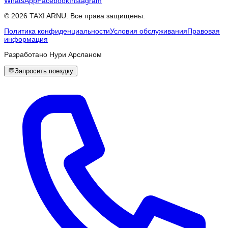
WhatsApp
Facebook
Instagram
© 2026 TAXI ARNU. Все права защищены.
Политика конфиденциальности
Условия обслуживания
Правовая
информация
Разработано Нури Арсланом
💬
Запросить поездку