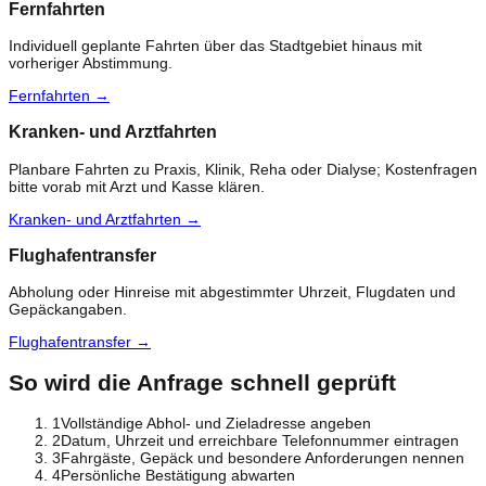
Fernfahrten
Individuell geplante Fahrten über das Stadtgebiet hinaus mit
vorheriger Abstimmung.
Fernfahrten
→
Kranken- und Arztfahrten
Planbare Fahrten zu Praxis, Klinik, Reha oder Dialyse; Kostenfragen
bitte vorab mit Arzt und Kasse klären.
Kranken- und Arztfahrten
→
Flughafentransfer
Abholung oder Hinreise mit abgestimmter Uhrzeit, Flugdaten und
Gepäckangaben.
Flughafentransfer
→
So wird die Anfrage schnell geprüft
1
Vollständige Abhol- und Zieladresse angeben
2
Datum, Uhrzeit und erreichbare Telefonnummer eintragen
3
Fahrgäste, Gepäck und besondere Anforderungen nennen
4
Persönliche Bestätigung abwarten