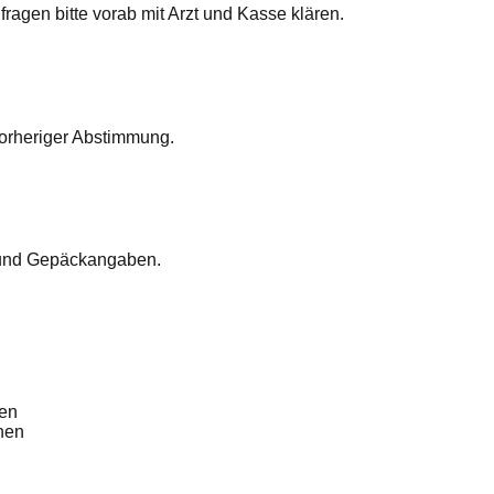
ragen bitte vorab mit Arzt und Kasse klären.
vorheriger Abstimmung.
n und Gepäckangaben.
gen
nen