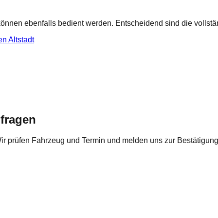
nen ebenfalls bedient werden. Entscheidend sind die vollstän
n Altstadt
nfragen
Wir prüfen Fahrzeug und Termin und melden uns zur Bestätigung