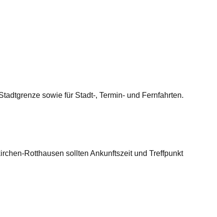
adtgrenze sowie für Stadt-, Termin- und Fernfahrten.
rchen-Rotthausen sollten Ankunftszeit und Treffpunkt