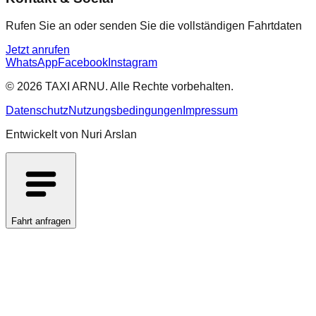
Rufen Sie an oder senden Sie die vollständigen Fahrtdaten
Jetzt anrufen
WhatsApp
Facebook
Instagram
© 2026 TAXI ARNU. Alle Rechte vorbehalten.
Datenschutz
Nutzungsbedingungen
Impressum
Entwickelt von Nuri Arslan
Fahrt anfragen