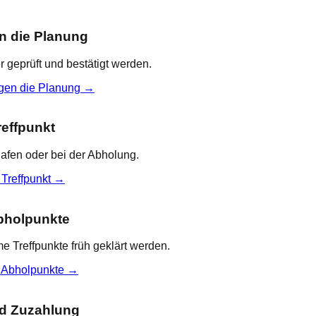
n die Planung
r geprüft und bestätigt werden.
igen die Planung
→
reffpunkt
hafen oder bei der Abholung.
 Treffpunkt
→
bholpunkte
 Treffpunkte früh geklärt werden.
 Abholpunkte
→
nd Zuzahlung