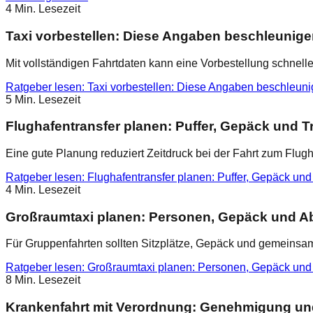
4
Min. Lesezeit
Taxi vorbestellen: Diese Angaben beschleunige
Mit vollständigen Fahrtdaten kann eine Vorbestellung schnelle
Ratgeber lesen
:
Taxi vorbestellen: Diese Angaben beschleun
5
Min. Lesezeit
Flughafentransfer planen: Puffer, Gepäck und T
Eine gute Planung reduziert Zeitdruck bei der Fahrt zum Flug
Ratgeber lesen
:
Flughafentransfer planen: Puffer, Gepäck und
4
Min. Lesezeit
Großraumtaxi planen: Personen, Gepäck und A
Für Gruppenfahrten sollten Sitzplätze, Gepäck und gemeinsame
Ratgeber lesen
:
Großraumtaxi planen: Personen, Gepäck und
8
Min. Lesezeit
Krankenfahrt mit Verordnung: Genehmigung u