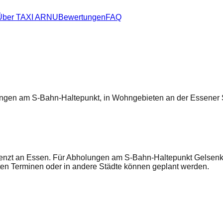
Über TAXI ARNU
Bewertungen
FAQ
ngen am S-Bahn-Haltepunkt, in Wohngebieten an der Essener St
grenzt an Essen. Für Abholungen am S-Bahn-Haltepunkt Gelsenki
en Terminen oder in andere Städte können geplant werden.