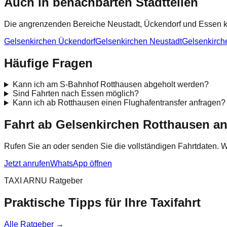
Auch in benachbarten Stadtteilen
Die angrenzenden Bereiche Neustadt, Ückendorf und Essen kön
Gelsenkirchen Ückendorf
Gelsenkirchen Neustadt
Gelsenkirche
Häufige Fragen
Kann ich am S-Bahnhof Rotthausen abgeholt werden?
Sind Fahrten nach Essen möglich?
Kann ich ab Rotthausen einen Flughafentransfer anfragen?
Fahrt ab Gelsenkirchen Rotthausen a
Rufen Sie an oder senden Sie die vollständigen Fahrtdaten. 
Jetzt anrufen
WhatsApp öffnen
TAXI ARNU Ratgeber
Praktische Tipps für Ihre Taxifahrt
Alle Ratgeber
→