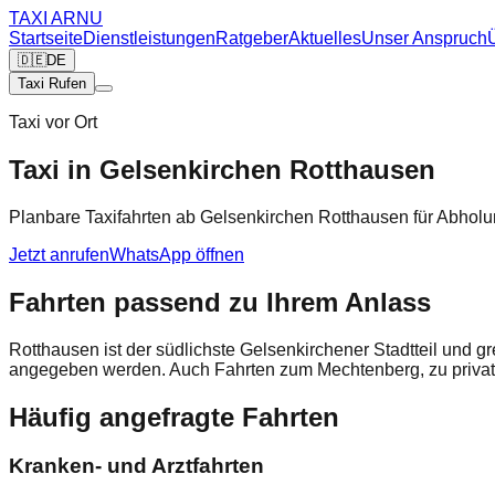
TAXI
ARNU
Startseite
Dienstleistungen
Ratgeber
Aktuelles
Unser Anspruch
🇩🇪
DE
Taxi Rufen
Taxi vor Ort
Taxi in Gelsenkirchen Rotthausen
Planbare Taxifahrten ab Gelsenkirchen Rotthausen für Abholu
Jetzt anrufen
WhatsApp öffnen
Fahrten passend zu Ihrem Anlass
Rotthausen ist der südlichste Gelsenkirchener Stadtteil und 
angegeben werden. Auch Fahrten zum Mechtenberg, zu privat
Häufig angefragte Fahrten
Kranken- und Arztfahrten