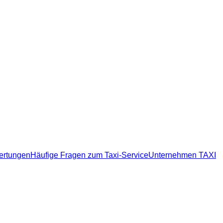
ertungen
Häufige Fragen zum Taxi-Service
Unternehmen TAXI