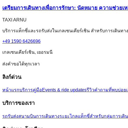
เตรียมการเดินทางเพื่อการรักษา: นัดหมาย ความช่วยเ
TAXI ARNU
บริการแท็กซี่และรถรับส่งในเกลเซนเคียร์เชิน สำหรับการเดินท
+49 1590 6426696
เกลเซนเคียร์เชิน, เยอรมนี
ส่งคำขอได้ทุกเวลา
ลิงก์ด่วน
หน้าแรก
บริการ
คู่มือ
Events & ride updates
รีวิว
คำถามที่พบบ่อย
บริการของเรา
รถรับส่งสนามบิน
การเดินทางระยะไกล
แท็กซี่สำหรับกลุ่ม
การเดิ