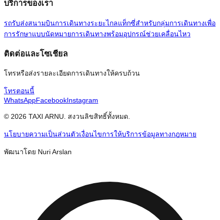
บริการของเรา
รถรับส่งสนามบิน
การเดินทางระยะไกล
แท็กซี่สำหรับกลุ่ม
การเดินทางเพื่อ
การรักษาแบบนัดหมาย
การเดินทางพร้อมอุปกรณ์ช่วยเคลื่อนไหว
ติดต่อและโซเชียล
โทรหรือส่งรายละเอียดการเดินทางให้ครบถ้วน
โทรตอนนี้
WhatsApp
Facebook
Instagram
© 2026 TAXI ARNU. สงวนลิขสิทธิ์ทั้งหมด.
นโยบายความเป็นส่วนตัว
เงื่อนไขการให้บริการ
ข้อมูลทางกฎหมาย
พัฒนาโดย Nuri Arslan