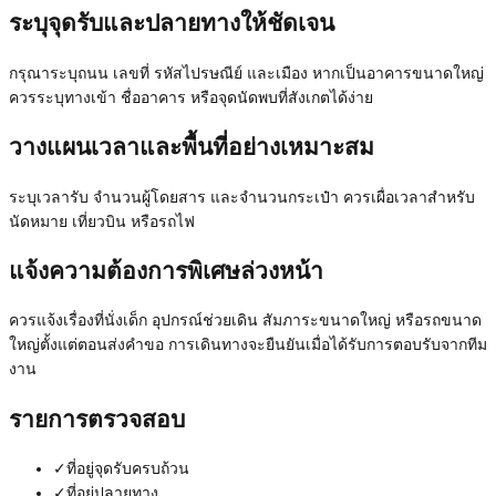
ระบุจุดรับและปลายทางให้ชัดเจน
กรุณาระบุถนน เลขที่ รหัสไปรษณีย์ และเมือง หากเป็นอาคารขนาดใหญ่
ควรระบุทางเข้า ชื่ออาคาร หรือจุดนัดพบที่สังเกตได้ง่าย
วางแผนเวลาและพื้นที่อย่างเหมาะสม
ระบุเวลารับ จำนวนผู้โดยสาร และจำนวนกระเป๋า ควรเผื่อเวลาสำหรับ
นัดหมาย เที่ยวบิน หรือรถไฟ
แจ้งความต้องการพิเศษล่วงหน้า
ควรแจ้งเรื่องที่นั่งเด็ก อุปกรณ์ช่วยเดิน สัมภาระขนาดใหญ่ หรือรถขนาด
ใหญ่ตั้งแต่ตอนส่งคำขอ การเดินทางจะยืนยันเมื่อได้รับการตอบรับจากทีม
งาน
รายการตรวจสอบ
✓
ที่อยู่จุดรับครบถ้วน
✓
ที่อยู่ปลายทาง