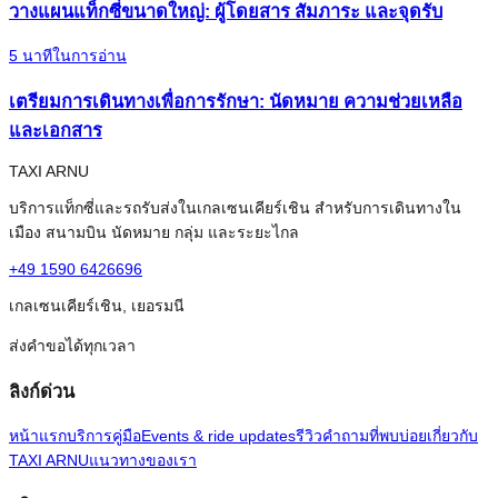
วางแผนแท็กซี่ขนาดใหญ่: ผู้โดยสาร สัมภาระ และจุดรับ
5
นาทีในการอ่าน
เตรียมการเดินทางเพื่อการรักษา: นัดหมาย ความช่วยเหลือ
และเอกสาร
TAXI ARNU
บริการแท็กซี่และรถรับส่งในเกลเซนเคียร์เชิน สำหรับการเดินทางใน
เมือง สนามบิน นัดหมาย กลุ่ม และระยะไกล
+49 1590 6426696
เกลเซนเคียร์เชิน, เยอรมนี
ส่งคำขอได้ทุกเวลา
ลิงก์ด่วน
หน้าแรก
บริการ
คู่มือ
Events & ride updates
รีวิว
คำถามที่พบบ่อย
เกี่ยวกับ
TAXI ARNU
แนวทางของเรา