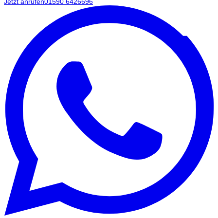
Jetzt anrufen
01590 6426696