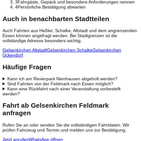
3
Fahrgäste, Gepäck und besondere Anforderungen nennen
4
Persönliche Bestätigung abwarten
Auch in benachbarten Stadtteilen
Auch Fahrten aus Heßler, Schalke, Altstadt und dem angrenzenden
Essen können angefragt werden. Bei Stadtgrenzen ist die
vollständige Adresse besonders wichtig.
Gelsenkirchen Altstadt
Gelsenkirchen Schalke
Gelsenkirchen
Ückendorf
Häufige Fragen
Kann ich am Revierpark Nienhausen abgeholt werden?
Sind Fahrten von der Feldmark nach Essen möglich?
Kann eine Rückfahrt nach einer Veranstaltung vorbestellt
werden?
Fahrt ab Gelsenkirchen Feldmark
anfragen
Rufen Sie an oder senden Sie die vollständigen Fahrtdaten. Wir
prüfen Fahrzeug und Termin und melden uns zur Bestätigung.
Jetzt anrufen
WhatsApp öffnen