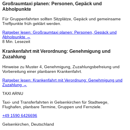
Großraumtaxi planen: Personen, Gepäck und
Abholpunkte
Für Gruppenfahrten sollten Sitzplätze, Gepäck und gemeinsame
Treffpunkte früh geklärt werden.
Ratgeber lesen
:
Großraumtaxi planen: Personen, Gepäck und
Abholpunkte
→
8
Min. Lesezeit
Krankenfahrt mit Verordnung: Genehmigung und
Zuzahlung
Hinweise zu Muster 4, Genehmigung, Zuzahlungsbefreiung und
Vorbereitung einer planbaren Krankenfahrt.
Ratgeber lesen
:
Krankenfahrt mit Verordnung: Genehmigung und
Zuzahlung
→
TAXI ARNU
Taxi- und Transferfahrten in Gelsenkirchen für Stadtwege,
Flughafen, planbare Termine, Gruppen und Fernziele.
+49 1590 6426696
Gelsenkirchen, Deutschland