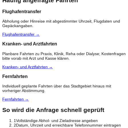
Häufig angefragte Fahrten
Flughafentransfer
Abholung oder Hinreise mit abgestimmter Uhrzeit, Flugdaten und
Gepäckangaben.
Flughafentransfer
→
Kranken- und Arztfahrten
Planbare Fahrten zu Praxis, Klinik, Reha oder Dialyse; Kostenfragen
bitte vorab mit Arzt und Kasse klären.
Kranken- und Arztfahrten
→
Fernfahrten
Individuell geplante Fahrten über das Stadtgebiet hinaus mit
vorheriger Abstimmung.
Fernfahrten
→
So wird die Anfrage schnell geprüft
1
Vollständige Abhol- und Zieladresse angeben
2
Datum, Uhrzeit und erreichbare Telefonnummer eintragen