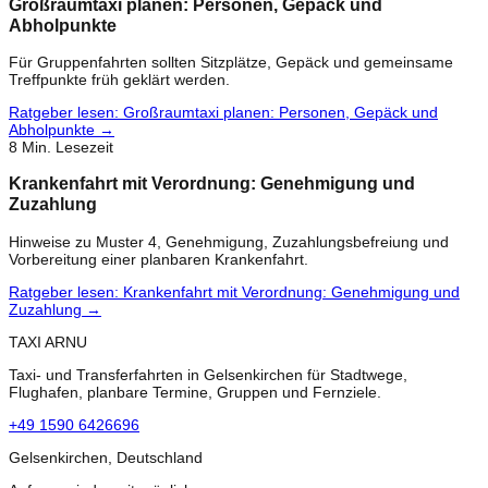
Großraumtaxi planen: Personen, Gepäck und
Abholpunkte
Für Gruppenfahrten sollten Sitzplätze, Gepäck und gemeinsame
Treffpunkte früh geklärt werden.
Ratgeber lesen
:
Großraumtaxi planen: Personen, Gepäck und
Abholpunkte
→
8
Min. Lesezeit
Krankenfahrt mit Verordnung: Genehmigung und
Zuzahlung
Hinweise zu Muster 4, Genehmigung, Zuzahlungsbefreiung und
Vorbereitung einer planbaren Krankenfahrt.
Ratgeber lesen
:
Krankenfahrt mit Verordnung: Genehmigung und
Zuzahlung
→
TAXI ARNU
Taxi- und Transferfahrten in Gelsenkirchen für Stadtwege,
Flughafen, planbare Termine, Gruppen und Fernziele.
+49 1590 6426696
Gelsenkirchen, Deutschland