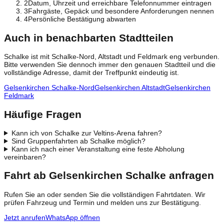
2
Datum, Uhrzeit und erreichbare Telefonnummer eintragen
3
Fahrgäste, Gepäck und besondere Anforderungen nennen
4
Persönliche Bestätigung abwarten
Auch in benachbarten Stadtteilen
Schalke ist mit Schalke-Nord, Altstadt und Feldmark eng verbunden.
Bitte verwenden Sie dennoch immer den genauen Stadtteil und die
vollständige Adresse, damit der Treffpunkt eindeutig ist.
Gelsenkirchen Schalke-Nord
Gelsenkirchen Altstadt
Gelsenkirchen
Feldmark
Häufige Fragen
Kann ich von Schalke zur Veltins-Arena fahren?
Sind Gruppenfahrten ab Schalke möglich?
Kann ich nach einer Veranstaltung eine feste Abholung
vereinbaren?
Fahrt ab Gelsenkirchen Schalke anfragen
Rufen Sie an oder senden Sie die vollständigen Fahrtdaten. Wir
prüfen Fahrzeug und Termin und melden uns zur Bestätigung.
Jetzt anrufen
WhatsApp öffnen