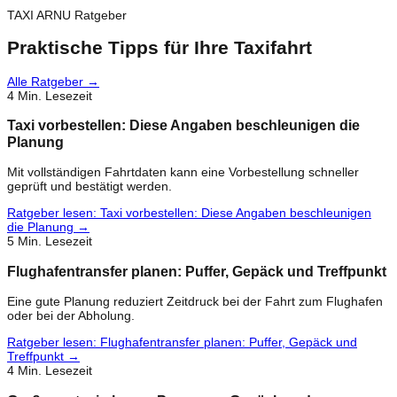
TAXI ARNU Ratgeber
Praktische Tipps für Ihre Taxifahrt
Alle Ratgeber
→
4
Min. Lesezeit
Taxi vorbestellen: Diese Angaben beschleunigen die
Planung
Mit vollständigen Fahrtdaten kann eine Vorbestellung schneller
geprüft und bestätigt werden.
Ratgeber lesen
:
Taxi vorbestellen: Diese Angaben beschleunigen
die Planung
→
5
Min. Lesezeit
Flughafentransfer planen: Puffer, Gepäck und Treffpunkt
Eine gute Planung reduziert Zeitdruck bei der Fahrt zum Flughafen
oder bei der Abholung.
Ratgeber lesen
:
Flughafentransfer planen: Puffer, Gepäck und
Treffpunkt
→
4
Min. Lesezeit