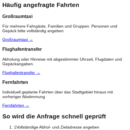
Häufig angefragte Fahrten
Großraumtaxi
Für mehrere Fahrgäste, Familien und Gruppen. Personen und
Gepäck bitte vollständig angeben.
Großraumtaxi
→
Flughafentransfer
Abholung oder Hinreise mit abgestimmter Uhrzeit, Flugdaten und
Gepäckangaben.
Flughafentransfer
→
Fernfahrten
Individuell geplante Fahrten über das Stadtgebiet hinaus mit
vorheriger Abstimmung.
Fernfahrten
→
So wird die Anfrage schnell geprüft
1
Vollständige Abhol- und Zieladresse angeben